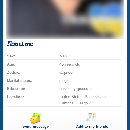
About me
Sex:
Man
Age:
46 years old
Zodiac:
Capricorn
Marital status:
single
Education:
university graduated
Location:
United States, Pennsylvania,
Cambria, Glasgow
Send message
Add to my friends