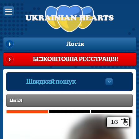
Логін
БЕЗКОШТОВНА РЕЄСТРАЦІЯ!
Швидкий пошук
Llora31
1/3