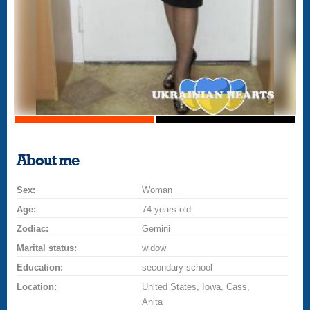
About me
Sex:
Woman
Age:
74 years old
Zodiac:
Gemini
Marital status:
widow
Education:
secondary school
Location:
United States, Iowa, Cass,
Anita