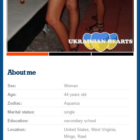
About me
Sex:
Woman
Age:
44 years old
Zodiac:
Aquarius
Marital status:
single
Education:
secondary school
Location:
United States, West Virginia,
Mingo, Rawl