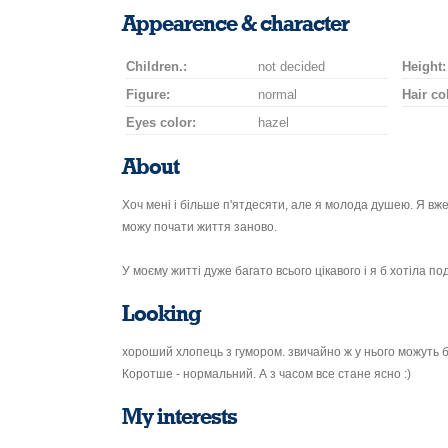
smile
kiss
for
champagne
drink
flower
Appearence & character
a
car
Children.:
not decided
drive
Height:
Figure:
normal
Hair co
Eyes color:
hazel
About
Хоч мені і більше п'ятдесяти, але я молода душею. Я вже
можу почати життя заново.
У моєму житті дуже багато всього цікавого і я б хотіла п
Looking
хороший хлопець з гумором. звичайно ж у нього можуть б
Коротше - нормальний. А з часом все стане ясно :)
My interests