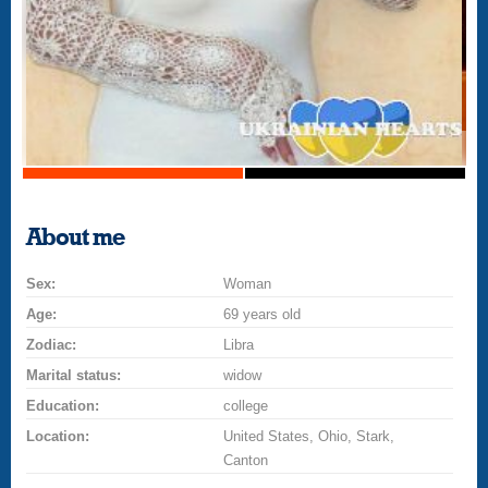
About me
Sex:
Woman
Age:
69 years old
Zodiac:
Libra
Marital status:
widow
Education:
college
Location:
United States, Ohio, Stark,
Canton