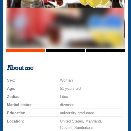
About me
Sex:
Woman
Age:
51 years old
Zodiac:
Libra
Marital status:
divorced
Education:
university graduated
Location:
United States, Maryland,
Calvert, Sunderland