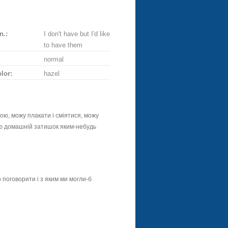
n.:
I don't have but I'd like
to have them
normal
lor:
hazel
тою, можу плакати і сміятися, можу
аю домашній затишок яким-небудь
 поговорити і з яким ми могли-б