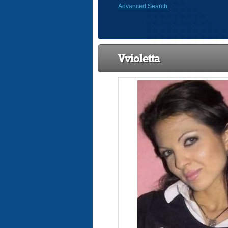
Advanced Search
Vvioletta