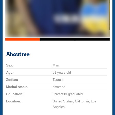
About me
Sex:
Man
Age:
51 years old
Zodiac:
Taurus
Marital status:
divorced
Education:
university graduated
Location:
United States, California, Los
Angeles