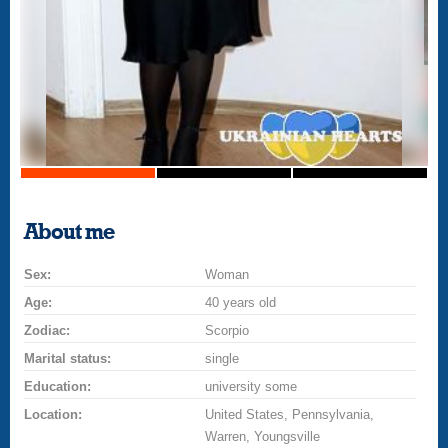
About me
Sex:
Woman
Age:
40 years old
Zodiac:
Scorpio
Marital status:
single
Education:
university some
Location:
United States, Pennsylvania,
Warren, Youngsville