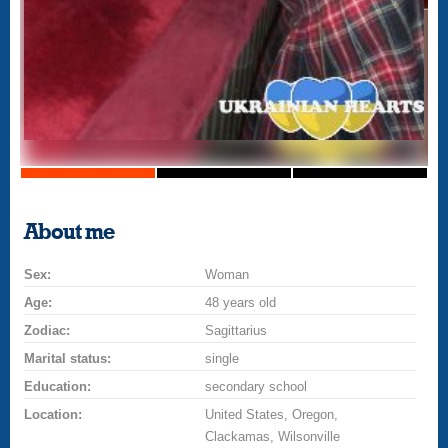
About me
Sex:
Woman
Age:
48 years old
Zodiac:
Sagittarius
Marital status:
single
Education:
secondary school
Location:
United States, Oregon,
Clackamas, Wilsonville