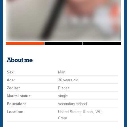
About me
Sex:
Man
Age:
36 years old
Zodiac:
Pisces
Marital status:
single
Education:
secondary school
Location:
United States, Illinois, Will,
Crete