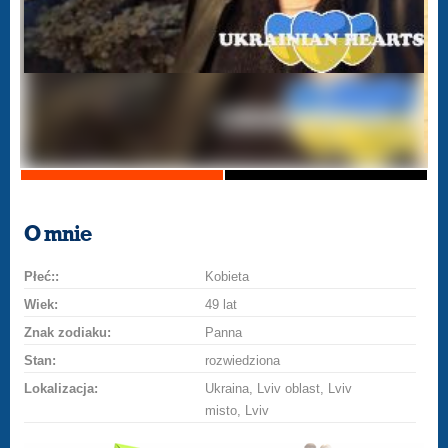
O mnie
Płeć::
Kobieta
Wiek:
49 lat
Znak zodiaku:
Panna
Stan:
rozwiedziona
Lokalizacja:
Ukraina, Lviv oblast, Lviv
misto, Lviv