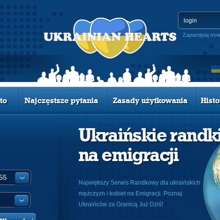
Zapamiętaj mni
to
Najczęstsze pytania
Zasady użytkowania
Histo
Ukraińskie randk
na emigracji
Największy Serwis Randkowy dla ukraińskich
mężczyzn i kobiet na Emigracji. Poznaj
Ukraińców za Granicą Już Dziś!