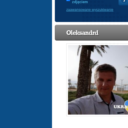
zdjęciem
zaawansowane wyszukiwanie
Oleksandrd