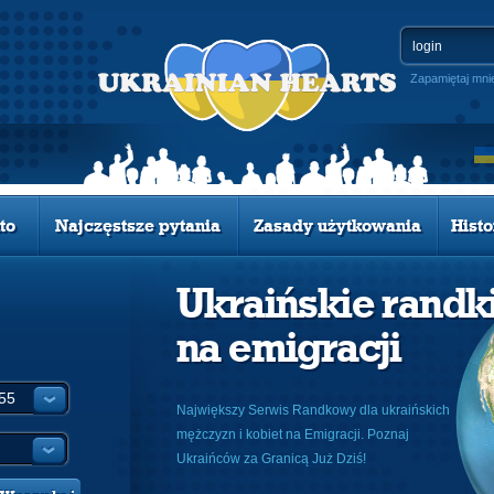
Zapamiętaj mni
to
Najczęstsze pytania
Zasady użytkowania
Histo
Ukraińskie randk
na emigracji
Największy Serwis Randkowy dla ukraińskich
mężczyzn i kobiet na Emigracji. Poznaj
Ukraińców za Granicą Już Dziś!