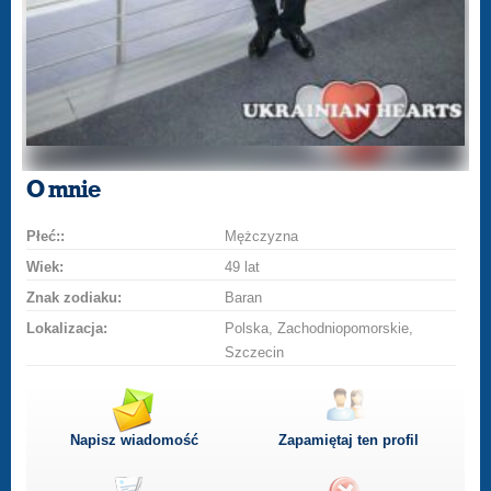
O mnie
Płeć::
Mężczyzna
Wiek:
49 lat
Znak zodiaku:
Baran
Lokalizacja:
Polska, Zachodniopomorskie,
Szczecin
Napisz wiadomość
Zapamiętaj ten profil