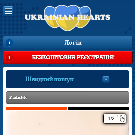
Логін
БЕЗКОШТОВНА РЕЄСТРАЦІЯ!
Швидкий пошук
Fantastyk
1/2