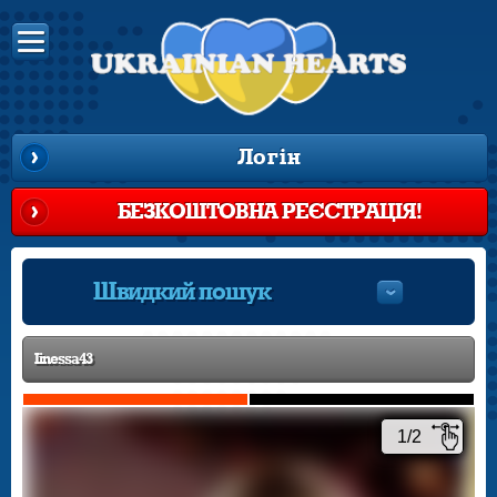
Логін
БЕЗКОШТОВНА РЕЄСТРАЦІЯ!
Швидкий пошук
Iinessa43
1/2