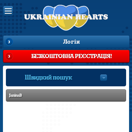
Логін
БЕЗКОШТОВНА РЕЄСТРАЦІЯ!
Швидкий пошук
JaninaB