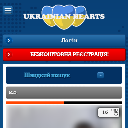
Логін
БЕЗКОШТОВНА РЕЄСТРАЦІЯ!
Швидкий пошук
MIO
1/2