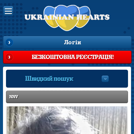
Логін
БЕЗКОШТОВНА РЕЄСТРАЦІЯ!
Швидкий пошук
NNV