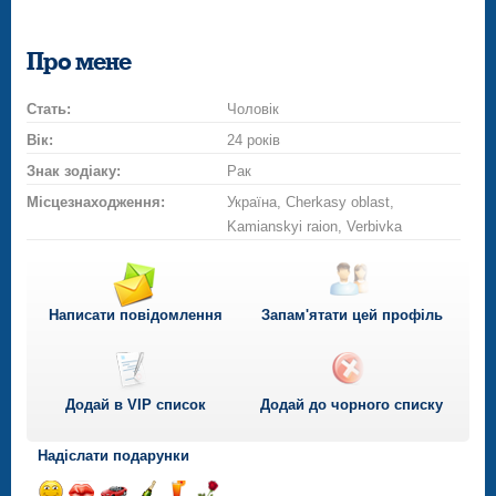
Про мене
Стать:
Чоловік
Вік:
24 років
Знак зодіаку:
Рак
Місцезнаходження:
Україна, Cherkasy oblast,
Kamianskyi raion, Verbivka
Написати повідомлення
Запам'ятати цей профіль
Додай в VIP список
Додай до чорного списку
Надіслати подарунки