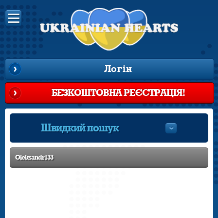
Логін
БЕЗКОШТОВНА РЕЄСТРАЦІЯ!
Швидкий пошук
Oleksandr133