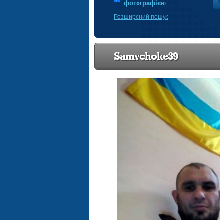
фотографією
Розширений пошук
Samvchoke39