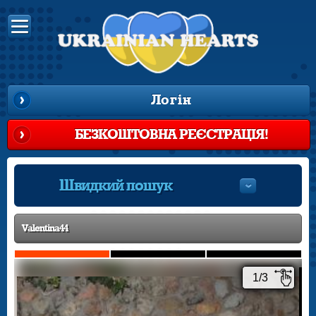
Логін
БЕЗКОШТОВНА РЕЄСТРАЦІЯ!
Швидкий пошук
Valentina44
1/3