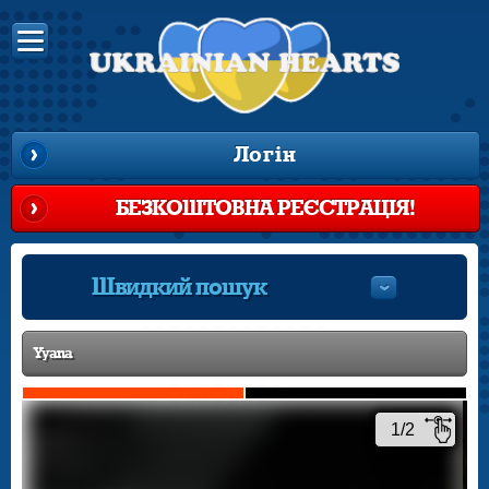
Логін
БЕЗКОШТОВНА РЕЄСТРАЦІЯ!
Швидкий пошук
Yyana
1/2