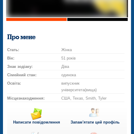
Про мене
Стать:
Жінка
Вік:
51 років
Знак зодіаку:
Діва
Сімейний стан:
одинока
Освіта:
випускник
університета(вища)
Місцезнаходження:
США, Texas, Smith, Tyler
Написати повідомлення
Запам'ятати цей профіль