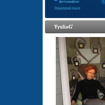
фотографією
Розширений пошук
Yyulia47