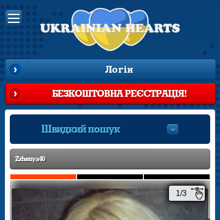
Логін
БЕЗКОШТОВНА РЕЄСТРАЦІЯ!
Швидкий пошук
Zzhenya40
1/3