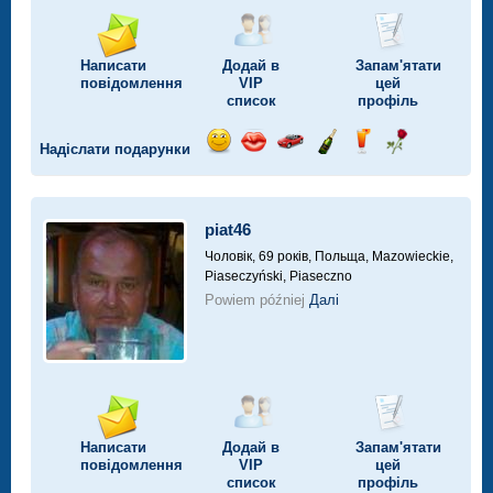
Написати
Додай в
Запам'ятати
повідомлення
VIP
цей
список
профіль
Надіслати подарунки
Відправ
Відправ
Поїздка
Надіслати
Надіслати
Надіслати
посмішку
поцілунок
на
шампанське
напій
троянду
автомобілі
piat46
Чоловік, 69 років,
Польща, Mazowieckie,
Piaseczyński, Piaseczno
Powiem później
Далі
Написати
Додай в
Запам'ятати
повідомлення
VIP
цей
список
профіль