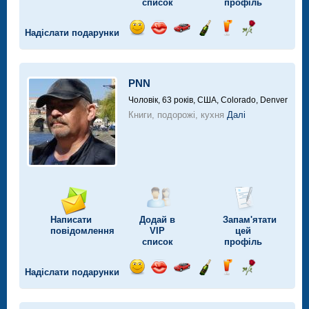
список
профіль
Надіслати подарунки
Відправ
Відправ
Поїздка
Надіслати
Надіслати
Надіслати
посмішку
поцілунок
на
шампанське
напій
троянду
автомобілі
PNN
Чоловік, 63 років,
США, Colorado, Denver
Книги, подорожі, кухня
Далі
Написати
Додай в
Запам'ятати
повідомлення
VIP
цей
список
профіль
Надіслати подарунки
Відправ
Відправ
Поїздка
Надіслати
Надіслати
Надіслати
посмішку
поцілунок
на
шампанське
напій
троянду
автомобілі