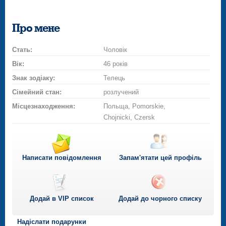
Про мене
Стать:
Чоловік
Вік:
46 років
Знак зодіаку:
Телець
Сімейний стан:
розлучений
Місцезнаходження:
Польща, Pomorskie,
Chojnicki, Czersk
Написати повідомлення
Запам'ятати цей профіль
Додай в VIP список
Додай до чорного списку
Надіслати подарунки