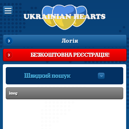
Логін
БЕЗКОШТОВНА РЕЄСТРАЦІЯ!
Швидкий пошук
knog