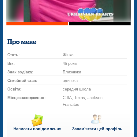
Про мене
Стать:
Жінка
Вік:
46 років
Знак зодіаку:
Близнюки
Сімейний стан:
одинока
Освіта:
середня школа
Місцезнаходження:
США, Texas, Jackson,
Francitas
Написати повідомлення
Запам'ятати цей профіль