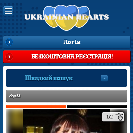
Логін
БЕЗКОШТОВНА РЕЄСТРАЦІЯ!
Швидкий пошук
olya33
1/2