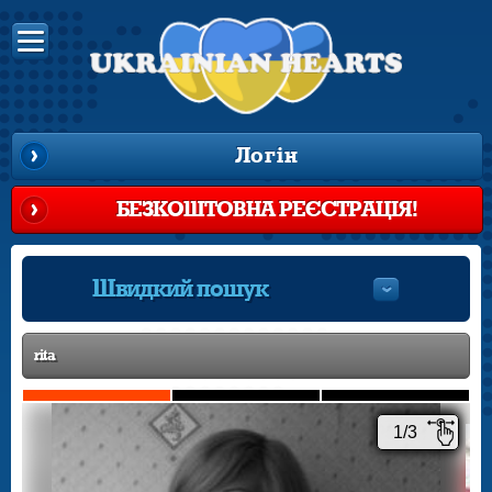
Логін
БЕЗКОШТОВНА РЕЄСТРАЦІЯ!
Швидкий пошук
rita
1/3