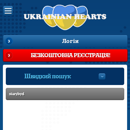
Логін
БЕЗКОШТОВНА РЕЄСТРАЦІЯ!
Швидкий пошук
starybyd