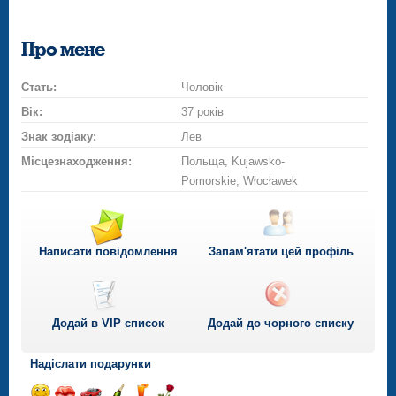
Про мене
Стать:
Чоловік
Вік:
37 років
Знак зодіаку:
Лев
Місцезнаходження:
Польща, Kujawsko-
Pomorskie, Włocławek
Написати повідомлення
Запам'ятати цей профіль
Додай в VIP список
Додай до чорного списку
Надіслати подарунки