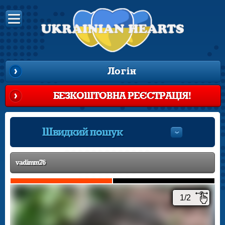
Логін
БЕЗКОШТОВНА РЕЄСТРАЦІЯ!
Швидкий пошук
vadimm76
1/2