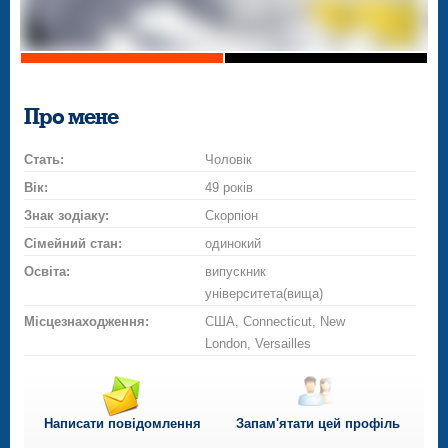
Про мене
Стать:
Чоловік
Вік:
49 років
Знак зодіаку:
Скорпіон
Сімейний стан:
одинокий
Освіта:
випускник
університета(вища)
Місцезнаходження:
США, Connecticut, New
London, Versailles
Написати повідомлення
Запам'ятати цей профіль