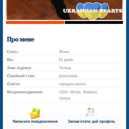
Про мене
Стать:
Жінка
Вік:
61 років
Знак зодіаку:
Телець
Сімейний стан:
розлучена
Освіта:
середня школа
Місцезнаходження:
США, Illinois, Madison,
Venice
Написати повідомлення
Запам'ятати цей профіль