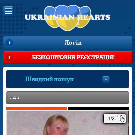
Логін
БЕЗКОШТОВНА РЕЄСТРАЦІЯ!
Швидкий пошук
valya
1/2