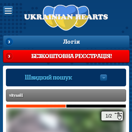
Логін
БЕЗКОШТОВНА РЕЄСТРАЦІЯ!
Швидкий пошук
vityaa81
1/2