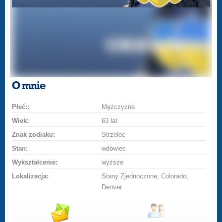
O mnie
Płeć::
Mężczyzna
Wiek:
63 lat
Znak zodiaku:
Strzelec
Stan:
wdowiec
Wykształcenie:
wyższe
Lokalizacja:
Stany Zjednoczone, Colorado,
Denver