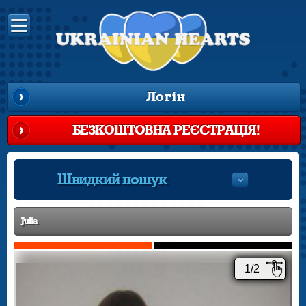
Логін
БЕЗКОШТОВНА РЕЄСТРАЦІЯ!
Швидкий пошук
Julia
1/2