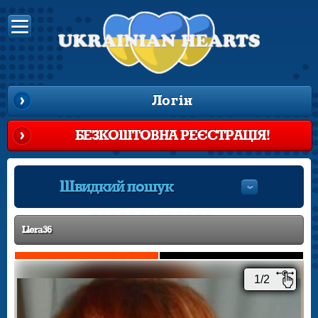
Логін
БЕЗКОШТОВНА РЕЄСТРАЦІЯ!
Швидкий пошук
Llera36
1/2