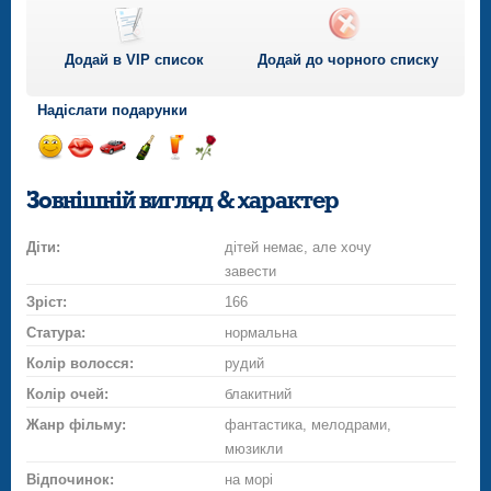
Додай в VIP список
Додай до чорного списку
Надіслати подарунки
Відправ
Відправ
Поїздка
Надіслати
Надіслати
Надіслати
посмішку
поцілунок
на
шампанське
напій
троянду
Зовнішній вигляд & характер
автомобілі
Діти:
дітей немає, але хочу
завести
Зріст:
166
Статура:
нормальна
Колір волосся:
рудий
Колір очей:
блакитний
Жанр фільму:
фантастика, мелодрами,
мюзикли
Відпочинок:
на морі