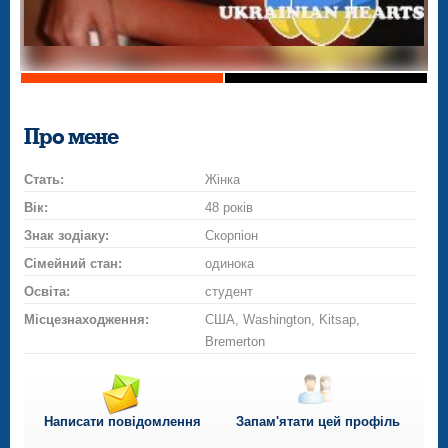
Про мене
Стать:
Жінка
Вік:
48 років
Знак зодіаку:
Скорпіон
Сімейний стан:
одинока
Освіта:
студент
Місцезнаходження:
США, Washington, Kitsap,
Bremerton
Написати повідомлення
Запам'ятати цей профіль