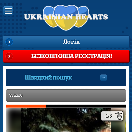
Логін
БЕЗКОШТОВНА РЕЄСТРАЦІЯ!
Швидкий пошук
Vvika30
1/3